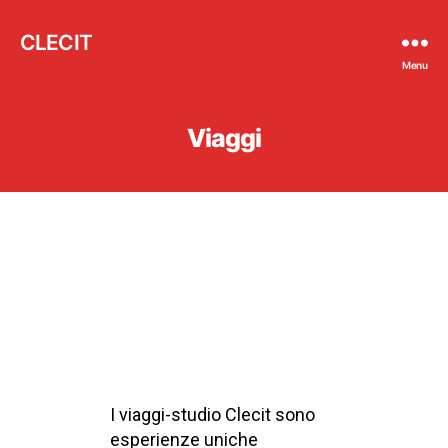
CLECIT
Menu
Viaggi
I viaggi-studio Clecit sono
esperienze uniche